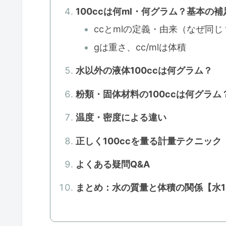
100ccは何ml・何グラム？基本の補
ccとmlの定義・由来（なぜ同じ
gは重さ、cc/mlは体積
水以外の液体100ccは何グラム？
粉類・固体材料の100ccは何グラム
温度・密度による違い
正しく100ccを量る計量テクニック
よくある疑問Q&A
まとめ：水の質量と体積の関係【水1