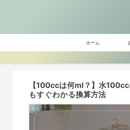
ホーム
【100ccは何ml？】水100c
もすぐわかる換算方法
生活