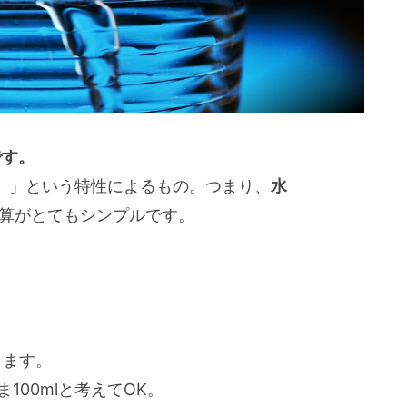
です。
とき）」という特性によるもの。つまり、
水
算がとてもシンプルです。
ります。
ま100mlと考えてOK。