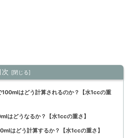
目次
で100mlはどう計算されるのか？【水1ccの重
0mlはどうなるか？【水1ccの重さ】
50mlはどう計算するか？【水1ccの重さ】