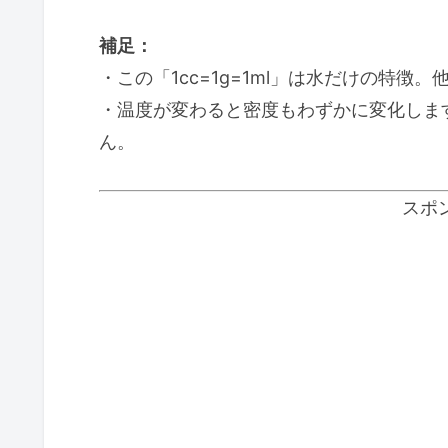
補足：
・この「1cc=1g=1ml」は水だけの特
・温度が変わると密度もわずかに変化します
ん。
スポ