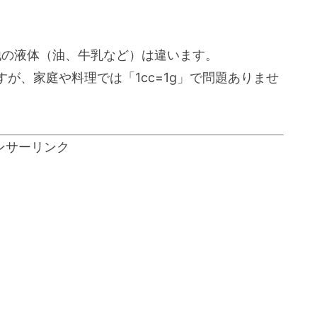
徴。他の液体（油、牛乳など）は違います。
が、家庭や料理では「1cc=1g」で問題ありませ
ンサーリンク