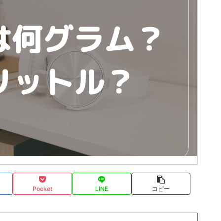
Pocket
LINE
コピー