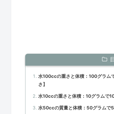
水100ccの重さと体積：100グラム
さ】
水10ccの重さと体積：10グラムで1
水50ccの質量と体積：50グラムで