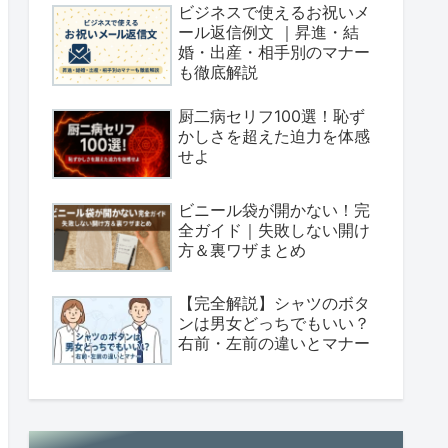
ビジネスで使えるお祝いメ
ール返信例文 ｜昇進・結
婚・出産・相手別のマナー
も徹底解説
厨二病セリフ100選！恥ず
かしさを超えた迫力を体感
せよ
ビニール袋が開かない！完
全ガイド｜失敗しない開け
方＆裏ワザまとめ
【完全解説】シャツのボタ
ンは男女どっちでもいい？
右前・左前の違いとマナー