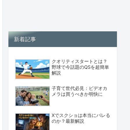
新着記事
クオリティスタートとは？
野球で今話題のQSを超簡単
解説
子育て世代必見：ビデオカ
メラは買うべきか明快に
Xでスクショは本当にバレる
のか？最新解説