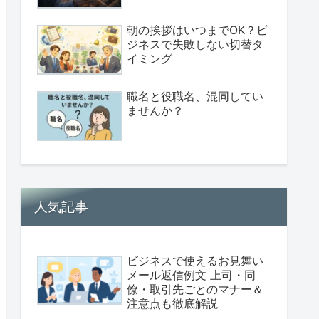
朝の挨拶はいつまでOK？ビ
ジネスで失敗しない切替タ
イミング
職名と役職名、混同してい
ませんか？
人気記事
ビジネスで使えるお見舞い
メール返信例文 上司・同
僚・取引先ごとのマナー＆
注意点も徹底解説