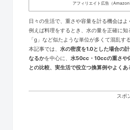
アフィリエイト広告（Amazo
日々の生活で、重さや容量を計る機会はよ
例えば料理をするとき、水の量を正確に知る
「g」など似たような単位が多くて混乱す
本記事では、
水の密度を1.0とした場合の
なるか
を中心に、
水50cc・10ccの重さ
との比較、実生活で役立つ換算例やよくあ
スポ