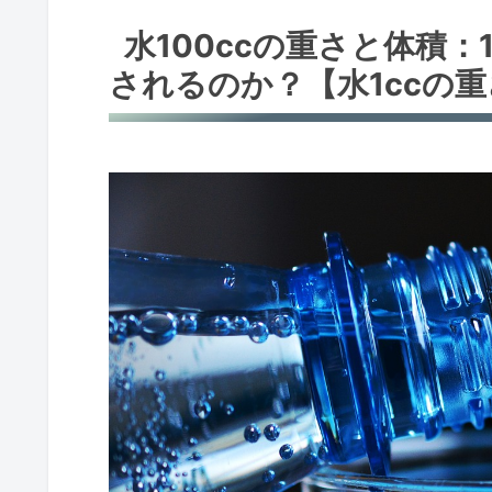
水100ccの重さと体積：
されるのか？【水1ccの