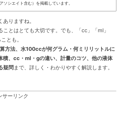
nアソシエイト含む）を掲載しています。
くありますね。
ことはとても大切です。でも、「cc」「ml」
ることも。
計算方法、水100ccが何グラム・何ミリリットルに
や体積、cc・ml・gの違い、計量のコツ、他の液体
る疑問
まで、詳しく・わかりやすく解説します。
ンサーリンク