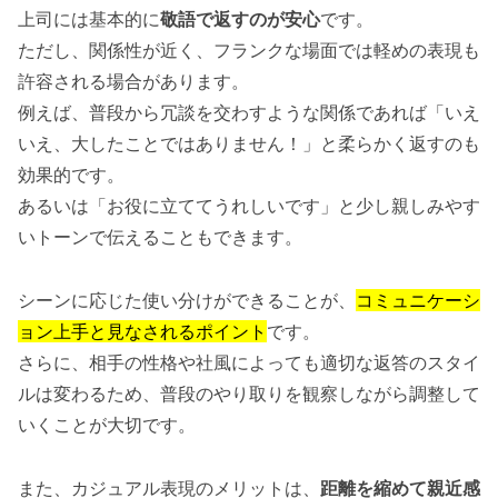
上司には基本的に
敬語で返すのが安心
です。
ただし、関係性が近く、フランクな場面では軽めの表現も
許容される場合があります。
例えば、普段から冗談を交わすような関係であれば「いえ
いえ、大したことではありません！」と柔らかく返すのも
効果的です。
あるいは「お役に立ててうれしいです」と少し親しみやす
いトーンで伝えることもできます。
シーンに応じた使い分けができることが、
コミュニケーシ
ョン上手と見なされるポイント
です。
さらに、相手の性格や社風によっても適切な返答のスタイ
ルは変わるため、普段のやり取りを観察しながら調整して
いくことが大切です。
また、カジュアル表現のメリットは、
距離を縮めて親近感