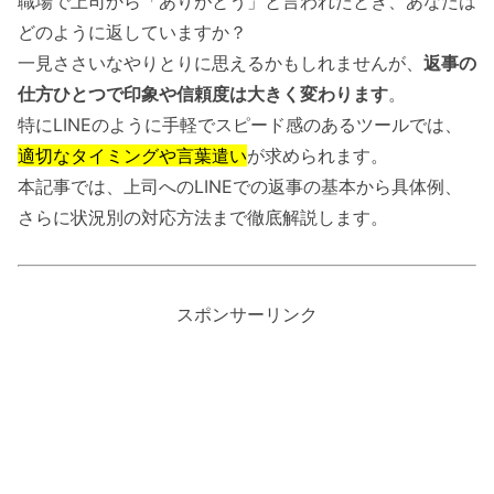
職場で上司から「ありがとう」と言われたとき、あなたは
どのように返していますか？
一見ささいなやりとりに思えるかもしれませんが、
返事の
仕方ひとつで印象や信頼度は大きく変わります
。
特にLINEのように手軽でスピード感のあるツールでは、
適切なタイミングや言葉遣い
が求められます。
本記事では、上司へのLINEでの返事の基本から具体例、
さらに状況別の対応方法まで徹底解説します。
スポンサーリンク