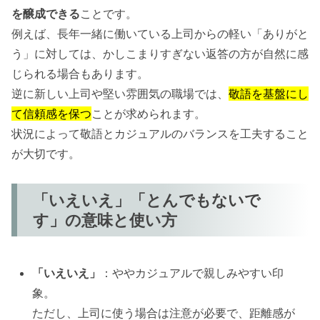
を醸成できる
ことです。
例えば、長年一緒に働いている上司からの軽い「ありがと
う」に対しては、かしこまりすぎない返答の方が自然に感
じられる場合もあります。
逆に新しい上司や堅い雰囲気の職場では、
敬語を基盤にし
て信頼感を保つ
ことが求められます。
状況によって敬語とカジュアルのバランスを工夫すること
が大切です。
「いえいえ」「とんでもないで
す」の意味と使い方
「いえいえ」
：ややカジュアルで親しみやすい印
象。
ただし、上司に使う場合は注意が必要で、距離感が