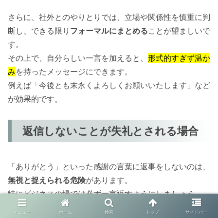
さらに、社外とのやりとりでは、立場や関係性を慎重に判
断し、できる限り
フォーマルにまとめる
ことが望ましいで
す。
その上で、自分らしい一言を加えると、
形式的すぎず温か
み
を持ったメッセージにできます。
例えば「今後とも末永くよろしくお願いいたします」など
が効果的です。
返信しないことが失礼とされる場合
「ありがとう」といった感謝の言葉に返事をしないのは、
無視と捉えられる危険
があります。
特にビジネスの場では必ず一言返すようにしましょう。
例え「承知いたしました」「こちらこそありがとうござい
メニュー
ホーム
検索
トップ
サイドバー