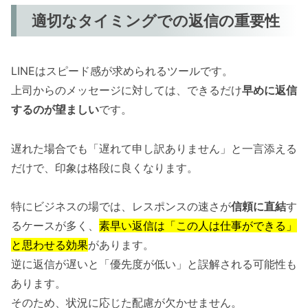
適切なタイミングでの返信の重要性
LINEはスピード感が求められるツールです。
上司からのメッセージに対しては、できるだけ
早めに返信
するのが望ましい
です。
遅れた場合でも「遅れて申し訳ありません」と一言添える
だけで、印象は格段に良くなります。
特にビジネスの場では、レスポンスの速さが
信頼に直結
す
るケースが多く、
素早い返信は「この人は仕事ができる」
と思わせる効果
があります。
逆に返信が遅いと「優先度が低い」と誤解される可能性も
あります。
そのため、状況に応じた配慮が欠かせません。