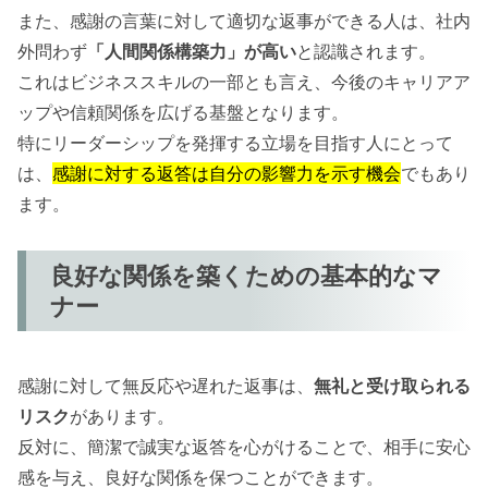
また、感謝の言葉に対して適切な返事ができる人は、社内
外問わず
「人間関係構築力」が高い
と認識されます。
これはビジネススキルの一部とも言え、今後のキャリアア
ップや信頼関係を広げる基盤となります。
特にリーダーシップを発揮する立場を目指す人にとって
は、
感謝に対する返答は自分の影響力を示す機会
でもあり
ます。
良好な関係を築くための基本的なマ
ナー
感謝に対して無反応や遅れた返事は、
無礼と受け取られる
リスク
があります。
反対に、簡潔で誠実な返答を心がけることで、相手に安心
感を与え、良好な関係を保つことができます。