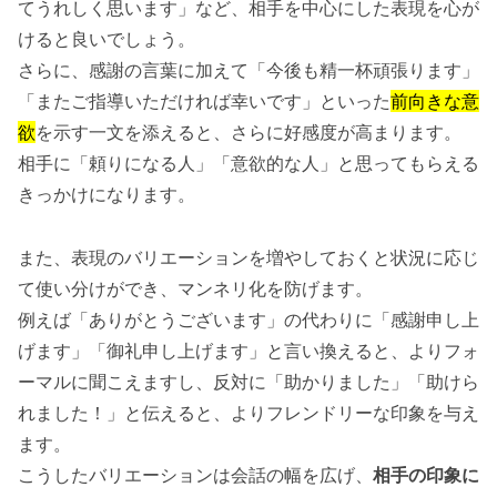
てうれしく思います」など、相手を中心にした表現を心が
けると良いでしょう。
さらに、感謝の言葉に加えて「今後も精一杯頑張ります」
「またご指導いただければ幸いです」といった
前向きな意
欲
を示す一文を添えると、さらに好感度が高まります。
相手に「頼りになる人」「意欲的な人」と思ってもらえる
きっかけになります。
また、表現のバリエーションを増やしておくと状況に応じ
て使い分けができ、マンネリ化を防げます。
例えば「ありがとうございます」の代わりに「感謝申し上
げます」「御礼申し上げます」と言い換えると、よりフォ
ーマルに聞こえますし、反対に「助かりました」「助けら
れました！」と伝えると、よりフレンドリーな印象を与え
ます。
こうしたバリエーションは会話の幅を広げ、
相手の印象に