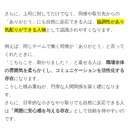
さらに、上司に対してだけでなく、同僚や取引先からの
「ありがとう」にも自然に反応できる人は、
協調性があり
気配りができる人物
として認識されやすくなります。
例えば、同じチームで働く同僚が「ありがとう」と言って
くれたときに、
「こちらこそ、助かりました！」と返せる人は、
職場全体
の雰囲気を柔らかくし、コミュニケーションを活性化する
存在
になります。
こうした積み重ねが、円滑な人間関係を築く礎になりま
す。
さらに、日常的な小さなやり取りでも自然に反応できる人
は
「周囲に安心感を与える存在」
として信頼を得やすいの
です。