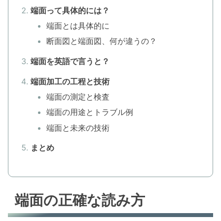
端面って具体的には？
端面とは具体的に
断面図と端面図、何が違うの？
端面を英語で言うと？
端面加工の工程と技術
端面の測定と検査
端面の用途とトラブル例
端面と未来の技術
まとめ
端面の正確な読み方