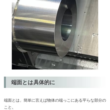
端面とは具体的に
端面とは、簡単に言えば物体の端っこにある平らな部分の
こと。