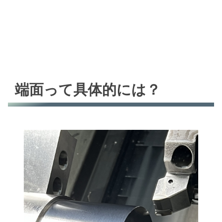
端面って具体的には？