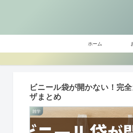
ホーム
ビニール袋が開かない！完全
ザまとめ
雑学