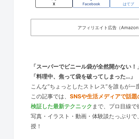
X
Facebook
はてブ
アフィリエイト広告（Amazo
「スーパーでビニール袋が全然開かない！
「料理中、焦って袋を破ってしまった…」
こんな“ちょっとしたストレス”を誰もが一
この記事では、
SNSや生活メディアで話題
検証した最新テクニック
まで、プロ目線で
写真・イラスト・動画・体験談たっぷりで
授！