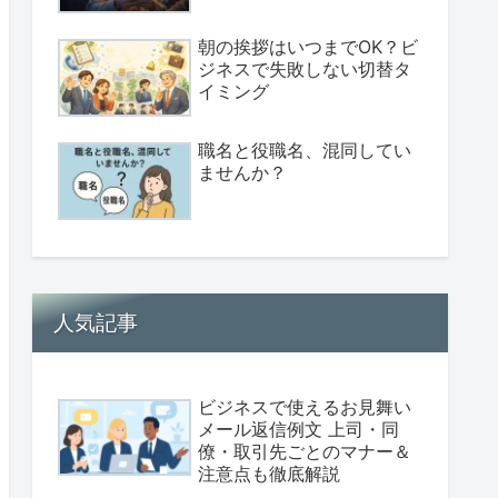
朝の挨拶はいつまでOK？ビ
ジネスで失敗しない切替タ
イミング
職名と役職名、混同してい
ませんか？
人気記事
ビジネスで使えるお見舞い
メール返信例文 上司・同
僚・取引先ごとのマナー＆
注意点も徹底解説