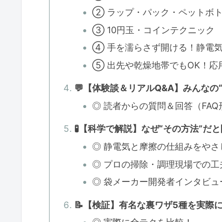
② ラップ・パック・ペットボ
③ 10円玉・コインテクニック
④ 手を濡らさず開ける！静電
⑤ 出先や乾燥地帯でもOK！応
💬【体験談＆リアルQ&A】みんなの
◎ 読者からの質問＆回答（FAQ
🧪【科学で解説】なぜ“その方法”だ
◎ 静電気と摩擦の仕組みをやさ
◎ プロの掃除・調理現場での工
◎ 袋メーカー開発者インタビュ
📝【検証】有名な裏ワザ5種を実際