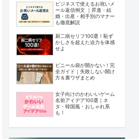
ビジネスで使えるお祝いメ
ール返信例文 ｜昇進・結
婚・出産・相手別のマナー
も徹底解説
厨二病セリフ100選！恥ず
かしさを超えた迫力を体感
せよ
ビニール袋が開かない！完
全ガイド｜失敗しない開け
方＆裏ワザまとめ
女子向けのかわいいゲーム
名前アイデア100選｜ネ
タ・韓国風・おしゃれ系
も！