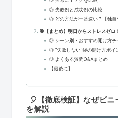
◎ 実際に全テクを比較！
◎ 失敗例と成功例の比較
◎ どの方法が一番速い？【独自
🎯【まとめ】明日からストレスゼロ
◎ シーン別・おすすめ開け方チ
◎ “失敗しない”袋の開け方ポイ
◎ よくある質問Q&Aまとめ
【最後に】
🎈【徹底検証】なぜビ
を解説