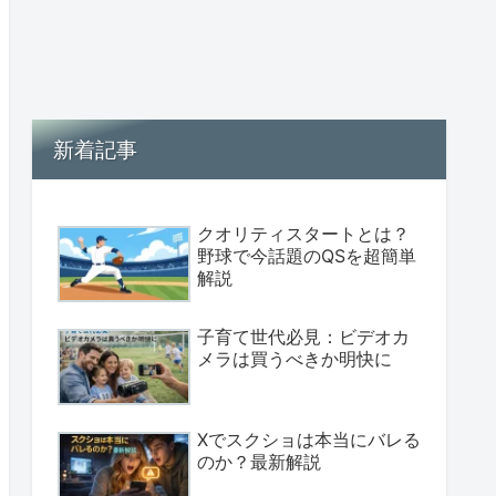
新着記事
クオリティスタートとは？
野球で今話題のQSを超簡単
解説
子育て世代必見：ビデオカ
メラは買うべきか明快に
Xでスクショは本当にバレる
のか？最新解説