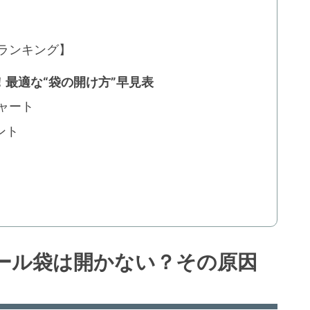
ランキング】
！最適な“袋の開け方”早見表
ャート
ント
ニール袋は開かない？その原因