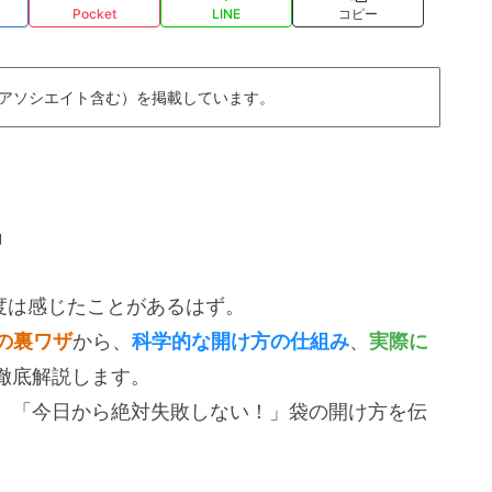
Pocket
LINE
コピー
nアソシエイト含む）を掲載しています。
」
度は感じたことがあるはず。
の裏ワザ
から、
科学的な開け方の仕組み
、
実際に
徹底解説します。
、「今日から絶対失敗しない！」袋の開け方を伝