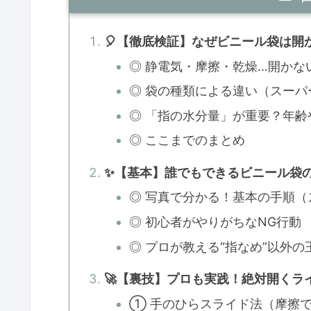
🎈【徹底検証】なぜビニール袋は開
◎ 静電気・摩擦・乾燥…開かな
◎ 袋の種類による違い（スー
◎ 「指の水分量」が重要？年齢
◎ ここまでのまとめ
✨【基本】誰でもできるビニール袋
◎ 写真で分かる！基本の手順（
◎ 初心者がやりがちなNG行動
◎ プロが教える“指なめ”以外の
🚀【裏技】プロも実践！絶対開くラ
① 手のひらスライド法（摩擦