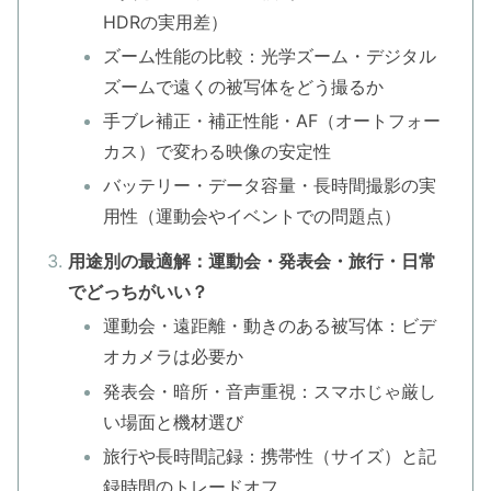
HDRの実用差）
ズーム性能の比較：光学ズーム・デジタル
ズームで遠くの被写体をどう撮るか
手ブレ補正・補正性能・AF（オートフォー
カス）で変わる映像の安定性
バッテリー・データ容量・長時間撮影の実
用性（運動会やイベントでの問題点）
用途別の最適解：運動会・発表会・旅行・日常
でどっちがいい？
運動会・遠距離・動きのある被写体：ビデ
オカメラは必要か
発表会・暗所・音声重視：スマホじゃ厳し
い場面と機材選び
旅行や長時間記録：携帯性（サイズ）と記
録時間のトレードオフ