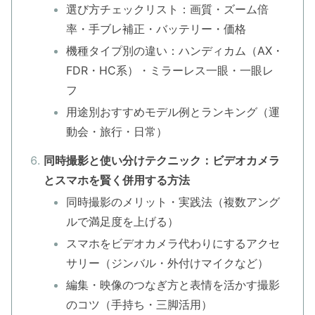
選び方チェックリスト：画質・ズーム倍
率・手ブレ補正・バッテリー・価格
機種タイプ別の違い：ハンディカム（AX・
FDR・HC系）・ミラーレス一眼・一眼レ
フ
用途別おすすめモデル例とランキング（運
動会・旅行・日常）
同時撮影と使い分けテクニック：ビデオカメラ
とスマホを賢く併用する方法
同時撮影のメリット・実践法（複数アング
ルで満足度を上げる）
スマホをビデオカメラ代わりにするアクセ
サリー（ジンバル・外付けマイクなど）
編集・映像のつなぎ方と表情を活かす撮影
のコツ（手持ち・三脚活用）