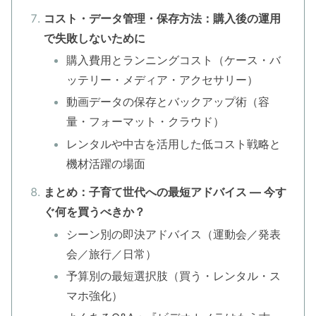
コスト・データ管理・保存方法：購入後の運用
で失敗しないために
購入費用とランニングコスト（ケース・バ
ッテリー・メディア・アクセサリー）
動画データの保存とバックアップ術（容
量・フォーマット・クラウド）
レンタルや中古を活用した低コスト戦略と
機材活躍の場面
まとめ：子育て世代への最短アドバイス — 今す
ぐ何を買うべきか？
シーン別の即決アドバイス（運動会／発表
会／旅行／日常）
予算別の最短選択肢（買う・レンタル・ス
マホ強化）