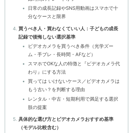
日常の成長記録やSNS用動画はスマホで十
分なケースと限界
買うべき人・買わなくていい人：子どもの成長
記録で後悔しない選択基準
ビデオカメラを買うべき条件（光学ズー
ム・手ブレ・長時間・AFなど）
スマホでOKな人の特徴と『ビデオカメラ代
わり』にする方法
買っては いけないケース／ビデオカメラは
もう古い？を判断する理由
レンタル・中古・短期利用で満足する選択
肢の提案
具体的な選び方とビデオカメラおすすめ基準
（モデル比較含む）