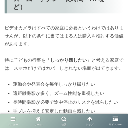
ど）
ビデオカメラはすべての家庭に必要というわけではありま
せんが、以下の条件に当てはまる人は購入を検討する価値
があります。
特に子どもの行事を
「しっかり残したい」
と考える家庭で
は、スマホだけではカバーしきれない場面が出てきます。
運動会や発表会を毎年しっかり撮りたい
遠距離撮影が多く、ズーム性能を重視したい
長時間撮影が必要で途中停止のリスクを減らしたい
手ブレを抑えて安定した動画を残したい
子どもの成長記録を後からテレビで見返したい
メニュー
ホーム
検索
トップ
サイドバー