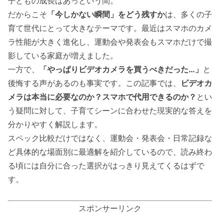
子どもの成長はあっという間。
だからこそ
「今しかない瞬間」をどう残すか
は、多くの子
育て世代にとって大きなテーマです。最近はスマホのカメ
ラ性能が大きく進化し、運動会や発表会もスマホだけで撮
影している家庭が増えました。
一方で、
「やっぱりビデオカメラを買うべきだった…」
と
後悔する声があるのも事実です。この記事では、
ビデオカ
メラは本当に必要なのか？スマホで代用できるのか？
とい
う疑問に対して、子育てシーンに合わせた現実的な答えを
分かりやすく解説します。
スペック比較だけではなく、運動会・発表会・日常記録な
ど具体的な場面別に最適解を紹介しているので、読み終わ
る頃には自分に合った選択がはっきり見えてくるはずで
す。
スポンサーリンク