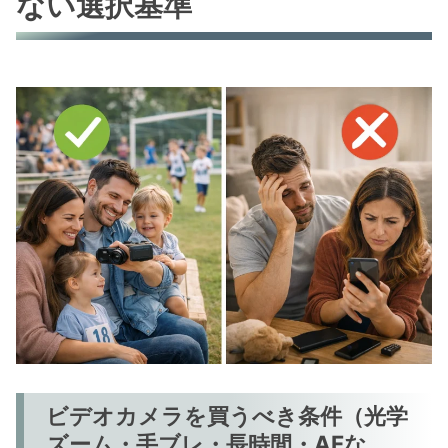
ない選択基準
ビデオカメラを買うべき条件（光学
ズーム・手ブレ・長時間・AFな