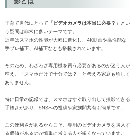
影とは
子育て世代にとって
「ビデオカメラは本当に必要？」
とい
う疑問は非常に多いテーマです。
近年はスマホの性能が大幅に進化し、4K動画や高性能な
手ブレ補正、AI補正なども搭載されています。
そのため、わざわざ専用機を買う必要があるのか迷う人が
増え、「スマホだけで十分では？」と考える家庭も珍しく
ありません。
特に日常の記録では、スマホはすぐ取り出して撮影できる
手軽さがあり、SNSへの投稿や家族間共有も簡単です。
この便利さがあるからこそ、専用のビデオカメラを購入す
る価値があるのか慎重に考える人が多くなっています。