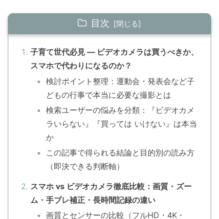
目次
子育て世代必見 — ビデオカメラは買うべきか、
スマホで代わりになるのか？
検討ポイント整理：運動会・発表会など子
どもの行事で本当に必要な撮影とは
検索ユーザーの悩みを分類：『ビデオカメ
ラいらない』『買っては いけない』は本当
か
この記事で得られる結論と目的別の読み方
（即決できる判断軸）
スマホ vs ビデオカメラ徹底比較：画質・ズー
ム・手ブレ補正・長時間記録の違い
画質とセンサーの比較（フルHD・4K・