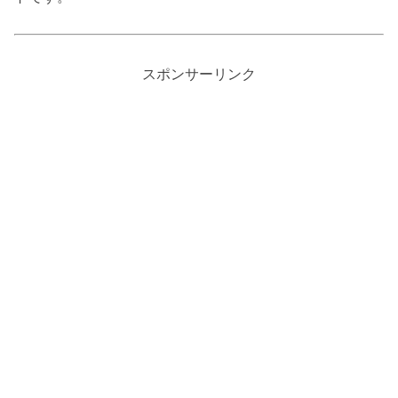
スポンサーリンク